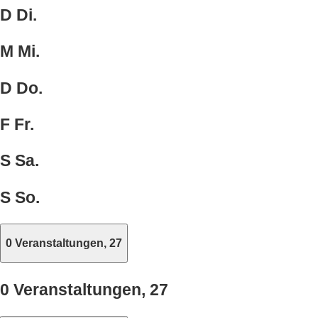
D
Di.
M
Mi.
D
Do.
F
Fr.
S
Sa.
S
So.
0 Veranstaltungen,
27
0 Veranstaltungen,
27