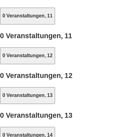
0 Veranstaltungen,
11
0 Veranstaltungen,
11
0 Veranstaltungen,
12
0 Veranstaltungen,
12
0 Veranstaltungen,
13
0 Veranstaltungen,
13
0 Veranstaltungen,
14