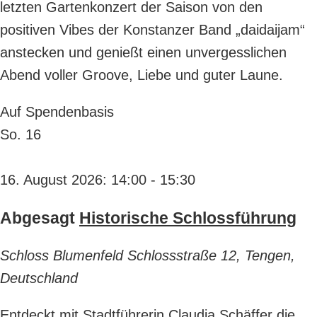
letzten Gartenkonzert der Saison von den
positiven Vibes der Konstanzer Band „daidaijam“
anstecken und genießt einen unvergesslichen
Abend voller Groove, Liebe und guter Laune.
Auf Spendenbasis
So.
16
16. August 2026: 14:00
-
15:30
Abgesagt
Historische Schlossführung
Schloss Blumenfeld
Schlossstraße 12, Tengen,
Deutschland
Entdeckt mit Stadtführerin Claudia Schäffer die