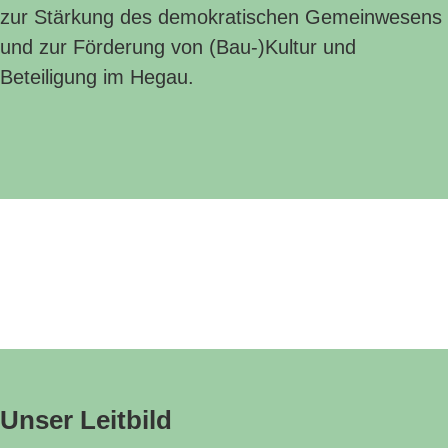
zur Stärkung des demokratischen Gemeinwesens
und zur Förderung von (Bau-)Kultur und
Beteiligung im Hegau.
Unser Leitbild