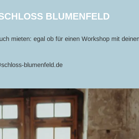
 SCHLOSS BLUMENFELD
ch mieten: egal ob für einen Workshop mit deine
@schloss-blumenfeld.de