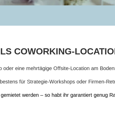
LS COWORKING-LOCATIO
 oder eine mehrtägige Offsite-Location am Bode
 bestens für Strategie-Workshops oder Firmen-Ret
gemietet werden – so habt ihr garantiert genug R