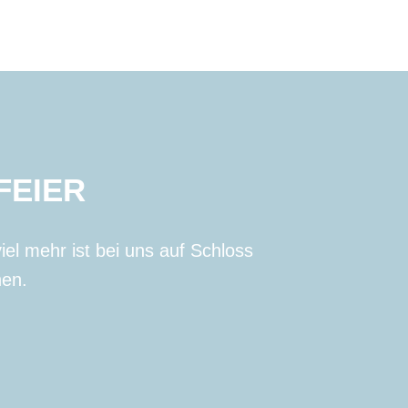
FEIER
el mehr ist bei uns auf Schloss
hen.