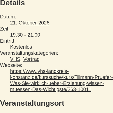
Details
Datum:
21. Oktober 2026
Zeit:
19:30 - 21:00
Eintritt:
Kostenlos
Veranstaltungskategorien:
VHS
,
Vortrag
Webseite:
https://www.vhs-landkreis-
konstanz.de/kurssuche/kurs/Tillmann-Pruefer-
Was-Sie-wirklich-ueber-Erziehung-wissen-
muessen-Das-Wichtigste/263-10011
Veranstaltungsort