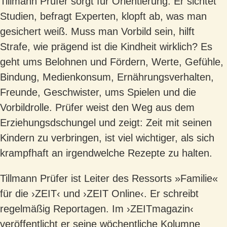
Tillmann Prüfer sorgt für Orientierung. Er sichtet
Studien, befragt Experten, klopft ab, was man
gesichert weiß. Muss man Vorbild sein, hilft
Strafe, wie prägend ist die Kindheit wirklich? Es
geht ums Belohnen und Fördern, Werte, Gefühle,
Bindung, Medienkonsum, Ernährungsverhalten,
Freunde, Geschwister, ums Spielen und die
Vorbildrolle. Prüfer weist den Weg aus dem
Erziehungsdschungel und zeigt: Zeit mit seinen
Kindern zu verbringen, ist viel wichtiger, als sich
krampfhaft an irgendwelche Rezepte zu halten.
Tillmann Prüfer ist Leiter des Ressorts »Familie«
für die ›ZEIT‹ und ›ZEIT Online‹. Er schreibt
regelmäßig Reportagen. Im ›ZEITmagazin‹
veröffentlicht er seine wöchentliche Kolumne