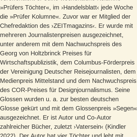
»Prüfers Töchter«, im ›Handelsblatt‹ jede Woche
die »Prüfer Kolumne«. Zuvor war er Mitglied der
Chefredaktion des ›ZEITmagazins‹. Er wurde mit
mehreren Journalistenpreisen ausgezeichnet,
unter anderem mit dem Nachwuchspreis des
Georg von Holtzbrinck Preises für
Wirtschaftspublizistik, dem Columbus-Förderpreis
der Vereinigung Deutscher Reisejournalisten, dem
Medienpreis Mittelstand und dem Nachwuchspreis
des COR-Preises für Designjournalismus. Seine
Glossen wurden u. a. zur besten deutschen
Glosse gekürt und mit dem Glossenpreis »Segen«
ausgezeichnet. Er ist Autor und Co-Autor
zahlreicher Bücher, zuletzt ›Vatersein‹ (Kindler
2022). Der Autor hat vier Töchter und lebt mit