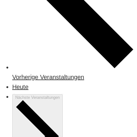
Vorherige
Veranstaltungen
Heute
Nächste
Veranstaltungen