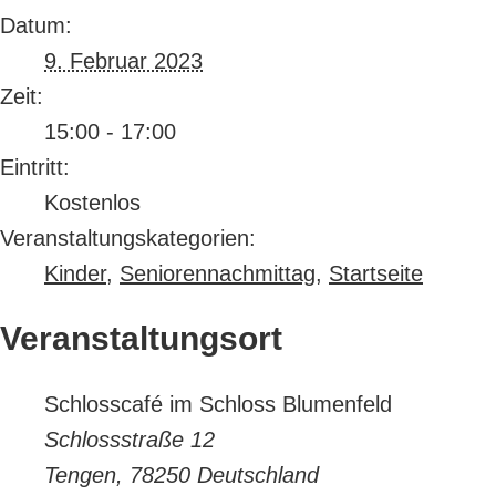
Datum:
9. Februar 2023
Zeit:
15:00 - 17:00
Eintritt:
Kostenlos
Veranstaltungskategorien:
Kinder
,
Seniorennachmittag
,
Startseite
Veranstaltungsort
Schlosscafé im Schloss Blumenfeld
Schlossstraße 12
Tengen
,
78250
Deutschland