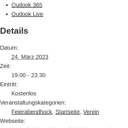
Outlook 365
Outlook Live
Details
Datum:
24. März 2023
Zeit:
19:00 - 23:30
Eintritt:
Kostenlos
Veranstaltungskategorien:
Feierabendhock
,
Startseite
,
Verein
Webseite: