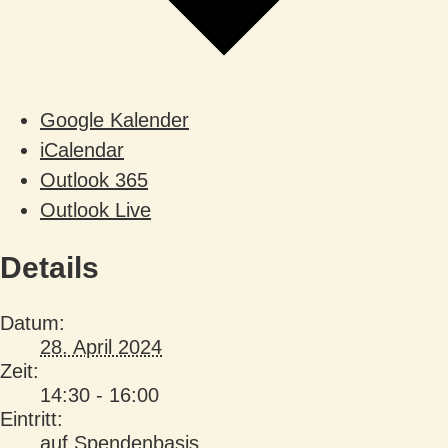
Google Kalender
iCalendar
Outlook 365
Outlook Live
Details
Datum:
28. April 2024
Zeit:
14:30 - 16:00
Eintritt:
auf Spendenbasis