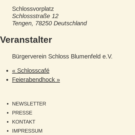
Schlossvorplatz
Schlossstraße 12
Tengen
,
78250
Deutschland
Veranstalter
Bürgerverein Schloss Blumenfeld e.V.
«
Schlosscafé
Feierabendhock
»
NEWSLETTER
PRESSE
KONTAKT
IMPRESSUM