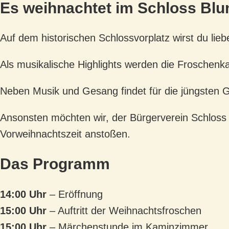
Es weihnachtet im Schloss Blu
Auf dem historischen Schlossvorplatz wirst du lieb
Als musikalische Highlights werden die Froschenka
Neben Musik und Gesang findet für die jüngsten 
Ansonsten möchten wir, der Bürgerverein Schloss 
Vorweihnachtszeit anstoßen.
Das Programm
14:00 Uhr
– Eröffnung
15:00 Uhr
– Auftritt der Weihnachtsfroschen
15:00 Uhr
– Märchenstunde im Kaminzimmer