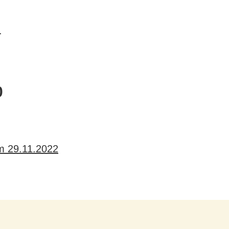
.
0
m 29.11.2022