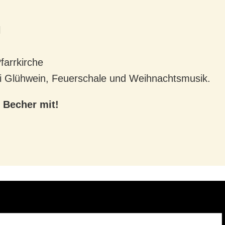
l
farrkirche
i Glühwein, Feuerschale und Weihnachtsmusik.
 Becher mit!