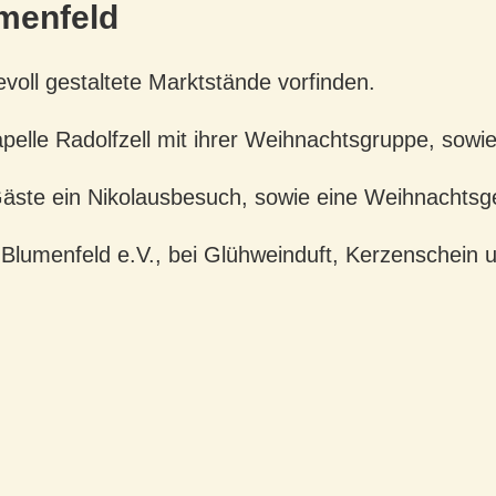
menfeld
evoll gestaltete Marktstände vorfinden.
pelle Radolfzell mit ihrer Weihnachtsgruppe, sowi
Gäste ein Nikolausbesuch, sowie eine Weihnachts
Blumenfeld e.V., bei Glühweinduft, Kerzenschein 