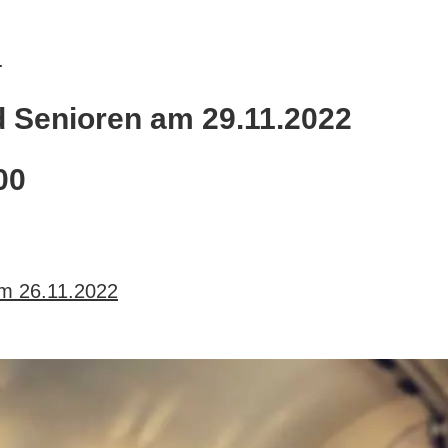
.
d Senioren am 29.11.2022
00
am 26.11.2022