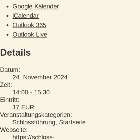
Google Kalender
iCalendar
Outlook 365
Outlook Live
Details
Datum:
24. November 2024
Zeit:
14:00 - 15:30
Eintritt:
17 EUR
Veranstaltungskategorien:
Schlossführung
,
Startseite
Webseite:
https://schloss-