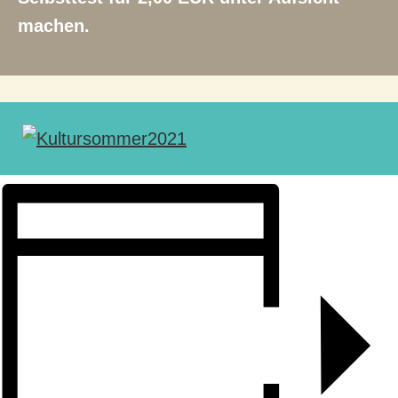
machen.