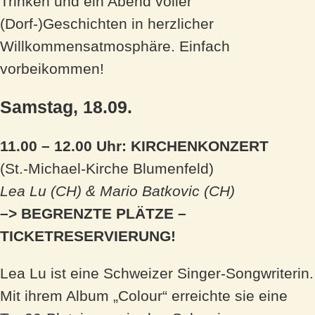
Trinken und ein Abend voller
(Dorf-)Geschichten in herzlicher
Willkommensatmosphäre. Einfach
vorbeikommen!
Samstag, 18.09.
11.00 – 12.00 Uhr: KIRCHENKONZERT
(St.-Michael-Kirche Blumenfeld)
Lea Lu (CH) & Mario Batkovic (CH)
–> BEGRENZTE PLÄTZE –
TICKETRESERVIERUNG!
Lea Lu ist eine Schweizer Singer-Songwriterin.
Mit ihrem Album „Colour“ erreichte sie eine