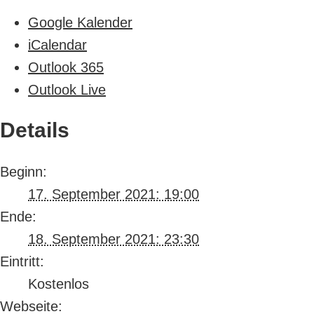
Google Kalender
iCalendar
Outlook 365
Outlook Live
Details
Beginn:
17. September 2021: 19:00
Ende:
18. September 2021: 23:30
Eintritt:
Kostenlos
Webseite: