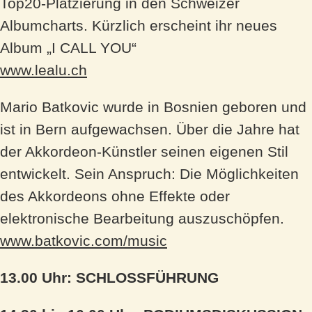
Top20-Platzierung in den Schweizer
Albumcharts. Kürzlich erscheint ihr neues
Album „I CALL YOU“
www.lealu.ch
Mario Batkovic wurde in Bosnien geboren und
ist in Bern aufgewachsen. Über die Jahre hat
der Akkordeon-Künstler seinen eigenen Stil
entwickelt. Sein Anspruch: Die Möglichkeiten
des Akkordeons ohne Effekte oder
elektronische Bearbeitung auszuschöpfen.
www.batkovic.com/music
13.00 Uhr: SCHLOSSFÜHRUNG