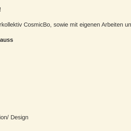
!
rkollektiv CosmicBo, sowie mit eigenen Arbeiten u
rauss
ion/ Design