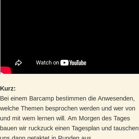
Kurz:
Bei einem Barcamp bestimmen die Anwesenden,
welche Themen besprochen werden und wer von
und mit wem lernen will. Am Morgen des Tages
bauen wir ruckzuck einen Tagesplan und tauschen
uns dann getaktet in Runden aus.