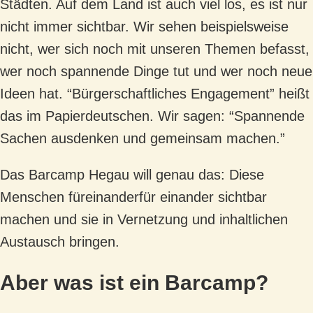
Städten. Auf dem Land ist auch viel los, es ist nur
nicht immer sichtbar. Wir sehen beispielsweise
nicht, wer sich noch mit unseren Themen befasst,
wer noch spannende Dinge tut und wer noch neue
Ideen hat. “Bürgerschaftliches Engagement” heißt
das im Papierdeutschen. Wir sagen: “Spannende
Sachen ausdenken und gemeinsam machen.”
Das Barcamp Hegau will genau das: Diese
Menschen füreinanderfür einander sichtbar
machen und sie in Vernetzung und inhaltlichen
Austausch bringen.
Aber was ist ein Barcamp?