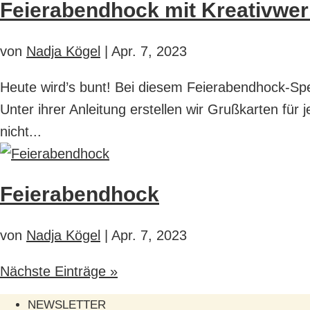
Feierabendhock mit Kreativwer
von
Nadja Kögel
|
Apr. 7, 2023
Heute wird’s bunt! Bei diesem Feierabendhock-Spe
Unter ihrer Anleitung erstellen wir Grußkarten fü
nicht...
Feierabendhock
von
Nadja Kögel
|
Apr. 7, 2023
Nächste Einträge »
NEWSLETTER