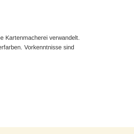
ine Kartenmacherei verwandelt.
erfarben. Vorkenntnisse sind