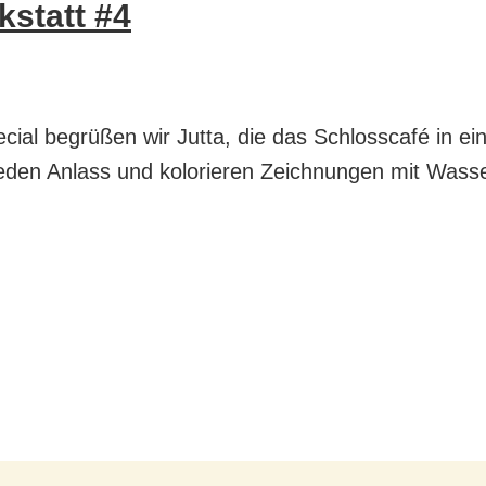
kstatt #4
cial begrüßen wir Jutta, die das Schlosscafé in e
r jeden Anlass und kolorieren Zeichnungen mit Wass