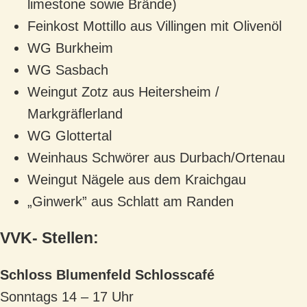
limestone sowie Brände)
Feinkost Mottillo aus Villingen mit Olivenöl
WG Burkheim
WG Sasbach
Weingut Zotz aus Heitersheim /
Markgräflerland
WG Glottertal
Weinhaus Schwörer aus Durbach/Ortenau
Weingut Nägele aus dem Kraichgau
„Ginwerk” aus Schlatt am Randen
VVK- Stellen:
Schloss Blumenfeld Schlosscafé
Sonntags 14 – 17 Uhr