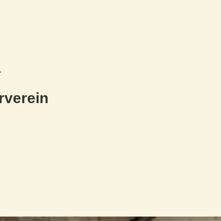
.
rverein