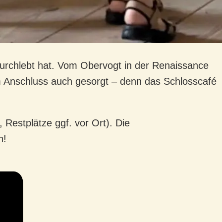
 durchlebt hat. Vom Obervogt in der Renaissance
m Anschluss auch gesorgt – denn das Schlosscafé
 Restplätze ggf. vor Ort). Die
h!