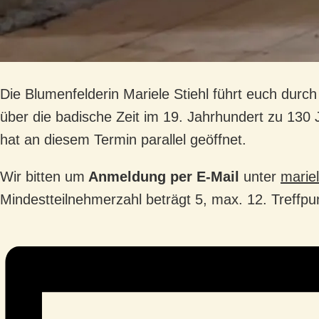
Die Blumenfelderin Mariele Stiehl führt euch dur
über die badische Zeit im 19. Jahrhundert zu 130
hat an diesem Termin parallel geöffnet.
Wir bitten um
Anmeldung per E-Mail
unter
marie
Mindestteilnehmerzahl beträgt 5, max. 12. Treffpun