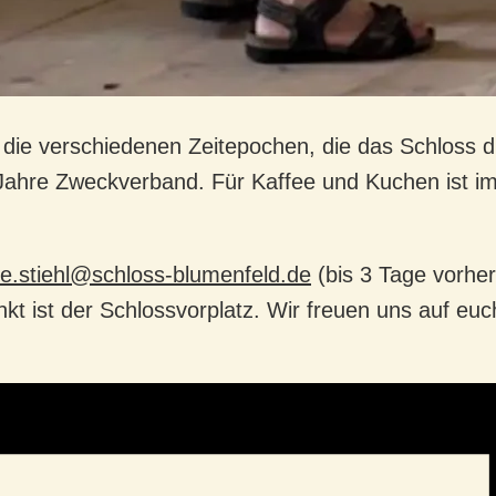
ch die verschiedenen Zeitepochen, die das Schloss
 Jahre Zweckverband. Für Kaffee und Kuchen ist i
le.stiehl@schloss-blumenfeld.de
(bis 3 Tage vorher,
kt ist der Schlossvorplatz. Wir freuen uns auf euc