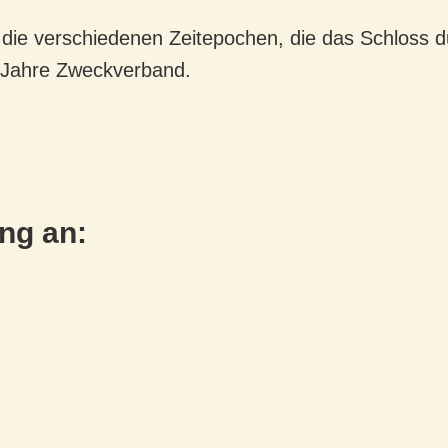
ch die verschiedenen Zeitepochen, die das Schloss
0 Jahre Zweckverband.
ung an: