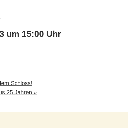
.
3 um 15:00 Uhr
 dem Schloss!
aus 25 Jahren
»