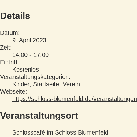
Details
Datum:
9. April 2023
Zeit:
14:00 - 17:00
Eintritt:
Kostenlos
Veranstaltungskategorien:
Kinder
,
Startseite
,
Verein
Webseite:
https://schloss-blumenfeld.de/veranstaltungen
Veranstaltungsort
Schlosscafé im Schloss Blumenfeld