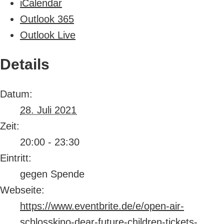
iCalendar
Outlook 365
Outlook Live
Details
Datum:
28. Juli 2021
Zeit:
20:00 - 23:30
Eintritt:
gegen Spende
Webseite:
https://www.eventbrite.de/e/open-air-
schlosskino-dear-future-children-tickets-