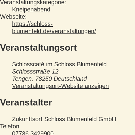
Veranstaltungskategorie:
Kneipenabend
Webseite:
https://schloss-
blumenfeld.de/veranstaltungen/
Veranstaltungsort
Schlosscafé im Schloss Blumenfeld
Schlossstraße 12
Tengen
,
78250
Deutschland
Veranstaltungsort-Website anzeigen
Veranstalter
Zukunftsort Schloss Blumenfeld GmbH
Telefon
07736 3429900