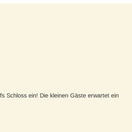
 Schloss ein! Die kleinen Gäste erwartet ein