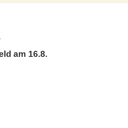
.
eld am 16.8.