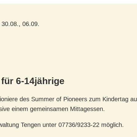
 30.08., 06.09.
ür 6-14jährige
ioniere des Summer of Pioneers zum Kindertag aufs
lusive einem gemeinsamen Mittagessen.
rwaltung Tengen unter 07736/9233-22 möglich.