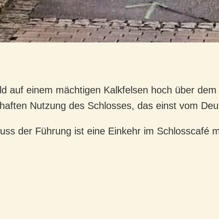
ld auf einem mächtigen Kalkfelsen hoch über dem W
lhaften Nutzung des Schlosses, das einst vom Deu
uss der Führung ist eine Einkehr im Schlosscafé m