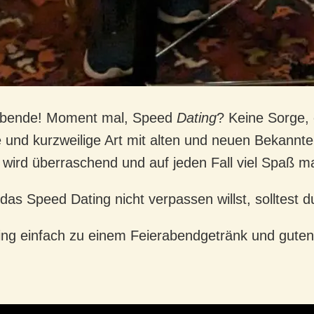
g-Abende! Moment mal, Speed
Dating
? Keine Sorge, 
ige und kurzweilige Art mit alten und neuen Bekan
es wird überraschend und auf jeden Fall viel Spaß 
s Speed Dating nicht verpassen willst, solltest 
ng einfach zu einem Feierabendgetränk und gute