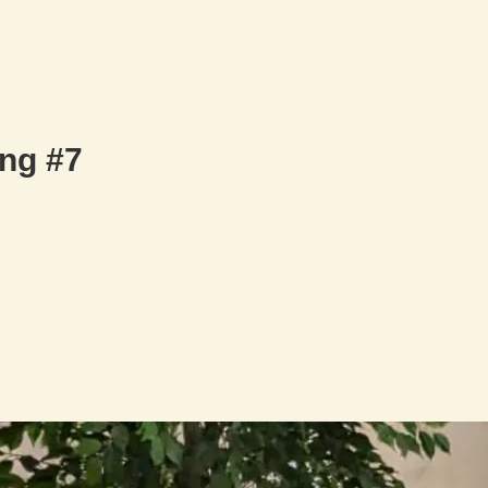
ng #7