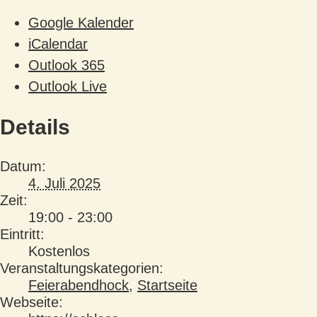
Google Kalender
iCalendar
Outlook 365
Outlook Live
Details
Datum:
4. Juli 2025
Zeit:
19:00 - 23:00
Eintritt:
Kostenlos
Veranstaltungskategorien:
Feierabendhock
,
Startseite
Webseite: