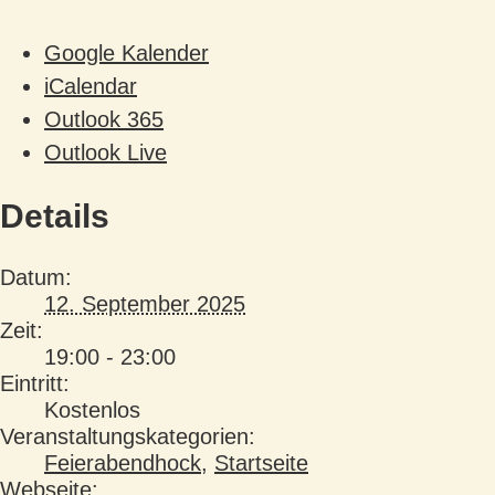
Google Kalender
iCalendar
Outlook 365
Outlook Live
Details
Datum:
12. September 2025
Zeit:
19:00 - 23:00
Eintritt:
Kostenlos
Veranstaltungskategorien:
Feierabendhock
,
Startseite
Webseite: